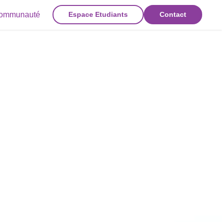
ommunauté
Espace Etudiants
Contact