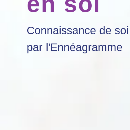
en soi
Connaissance de soi 
par l'Ennéagramme